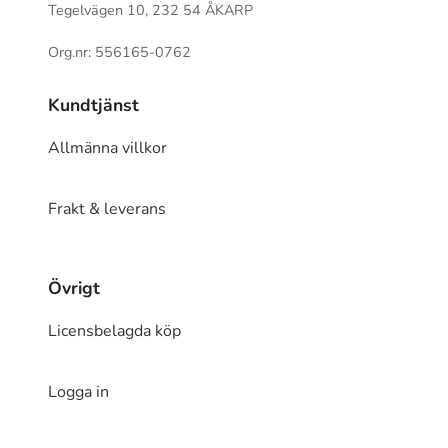
Tegelvägen 10, 232 54 ÅKARP
Org.nr: 556165-0762
Kundtjänst
Allmänna villkor
Frakt & leverans
Övrigt
Licensbelagda köp
Logga in