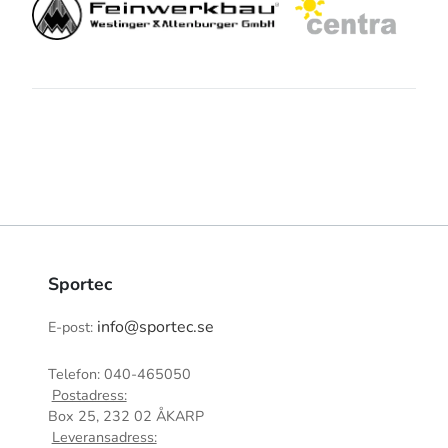
Sportec
info@sportec.se
E-post:
Telefon: 040-465050
Postadress:
Box 25, 232 02 ÅKARP
Leveransadress: