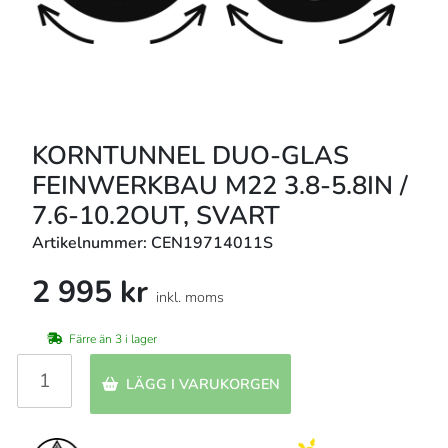
KORNTUNNEL DUO-GLAS
FEINWERKBAU M22 3.8-5.8IN /
7.6-10.2OUT, SVART
Artikelnummer: CEN19714011S
2 995 kr
inkl. moms
Färre än 3 i lager
LÄGG I VARUKORGEN