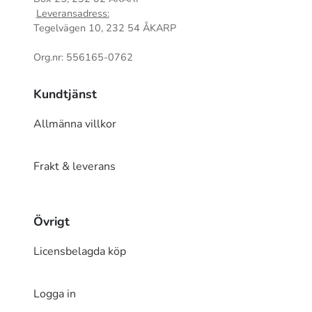
Leveransadress:
Tegelvägen 10, 232 54 ÅKARP
Org.nr: 556165-0762
Kundtjänst
Allmänna villkor
Frakt & leverans
Övrigt
Licensbelagda köp
Logga in