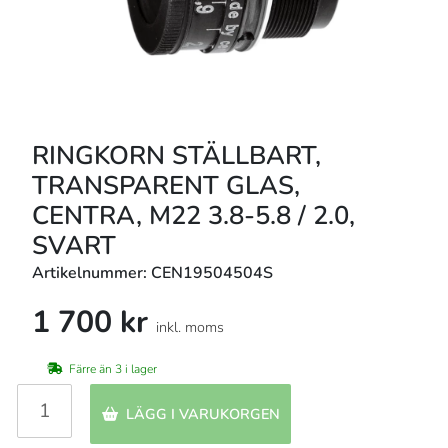
RINGKORN STÄLLBART,
TRANSPARENT GLAS,
CENTRA, M22 3.8-5.8 / 2.0,
SVART
Artikelnummer: CEN19504504S
1 700 kr
inkl. moms
Färre än 3 i lager
LÄGG I VARUKORGEN