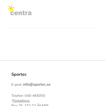
Sportec
info@sportec.se
E-post:
Telefon: 040-465050
Postadress:
Box 25, 232 02 ÅKARP