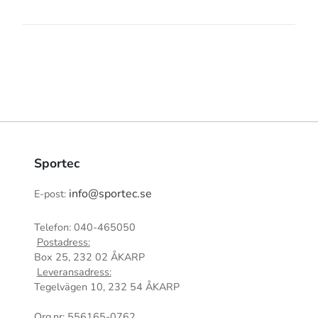
Sportec
info@sportec.se
E-post:
Telefon: 040-465050
Postadress:
Box 25, 232 02 ÅKARP
Leveransadress:
Tegelvägen 10, 232 54 ÅKARP
Org.nr: 556165-0762