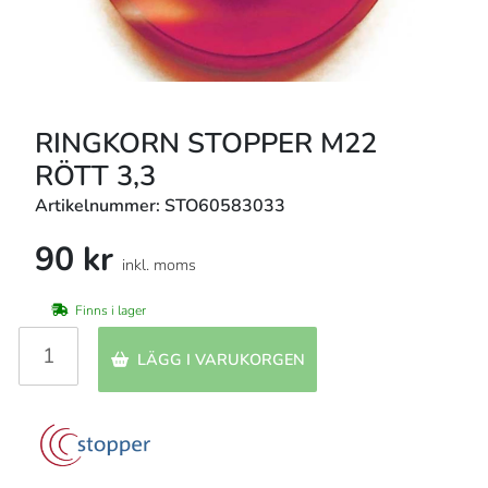
RINGKORN STOPPER M22
RÖTT 3,3
Artikelnummer: STO60583033
90 kr
inkl. moms
Finns i lager
LÄGG I VARUKORGEN