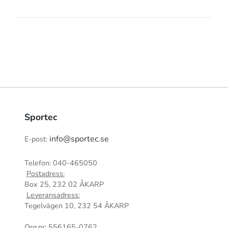
Sportec
info@sportec.se
E-post:
Telefon: 040-465050
Postadress:
Box 25, 232 02 ÅKARP
Leveransadress:
Tegelvägen 10, 232 54 ÅKARP
Org.nr: 556165-0762