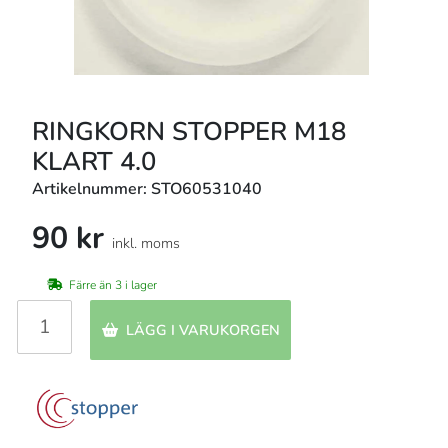
RINGKORN STOPPER M18
KLART 4.0
Artikelnummer: STO60531040
90 kr
inkl. moms
Färre än 3 i lager
LÄGG I VARUKORGEN