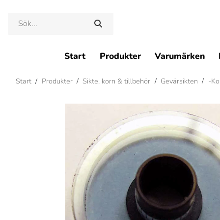
Start
Produkter
Varumärken
Start
/
Produkter
/
Sikte, korn & tillbehör
/
Gevärsikten
/
-Kor