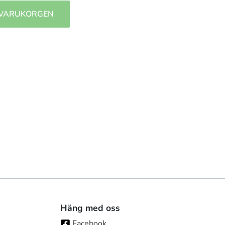
 VARUKORGEN
Häng med oss
Facebook