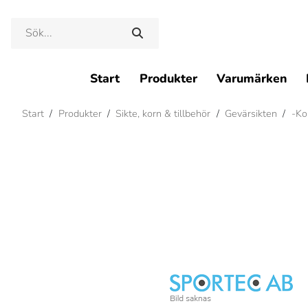
Start
Produkter
Varumärken
Start
/
Produkter
/
Sikte, korn & tillbehör
/
Gevärsikten
/
-Kor