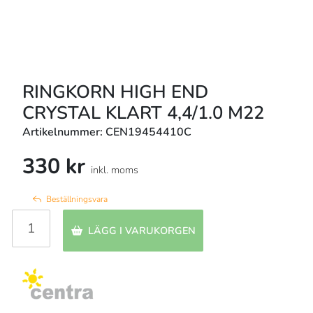
RINGKORN HIGH END
CRYSTAL KLART 4,4/1.0 M22
Artikelnummer: CEN19454410C
330 kr
inkl. moms
Beställningsvara
LÄGG I VARUKORGEN