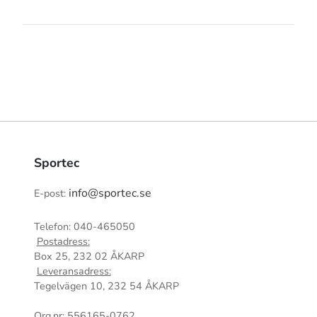
Sportec
info@sportec.se
E-post:
Telefon: 040-465050
Postadress:
Box 25, 232 02 ÅKARP
Leveransadress:
Tegelvägen 10, 232 54 ÅKARP
Org.nr: 556165-0762