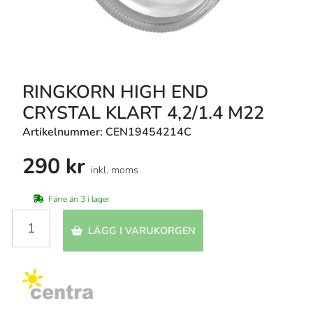
RINGKORN HIGH END
CRYSTAL KLART 4,2/1.4 M22
Artikelnummer: CEN19454214C
290 kr
inkl. moms
Färre än 3 i lager
LÄGG I VARUKORGEN