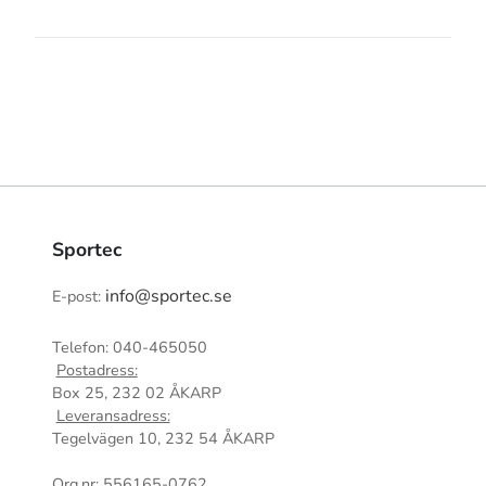
Sportec
info@sportec.se
E-post:
Telefon: 040-465050
Postadress:
Box 25, 232 02 ÅKARP
Leveransadress:
Tegelvägen 10, 232 54 ÅKARP
Org.nr: 556165-0762