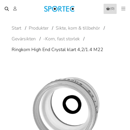
(0)
Start
/
Produkter
/
Sikte, korn & tillbehör
/
Gevärsikten
/
-Korn, fast storlek
/
Ringkorn High End Crystal klart 4,2/1.4 M22