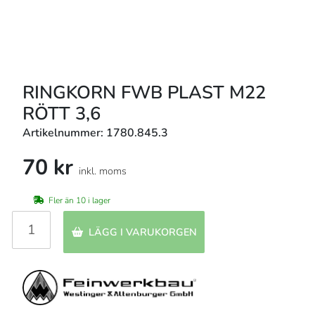
RINGKORN FWB PLAST M22
RÖTT 3,6
Artikelnummer: 1780.845.3
70 kr
inkl. moms
Fler än 10 i lager
LÄGG I VARUKORGEN