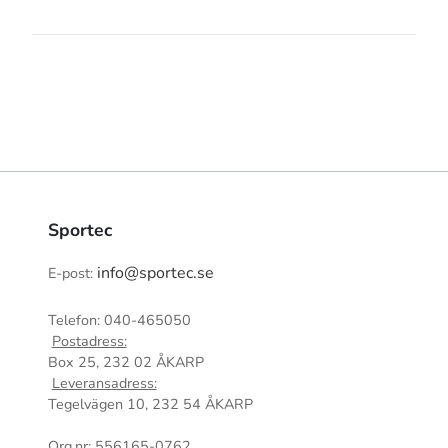
Sportec
info@sportec.se
E-post:
Telefon: 040-465050
Postadress:
Box 25, 232 02 ÅKARP
Leveransadress:
Tegelvägen 10, 232 54 ÅKARP
Org.nr: 556165-0762