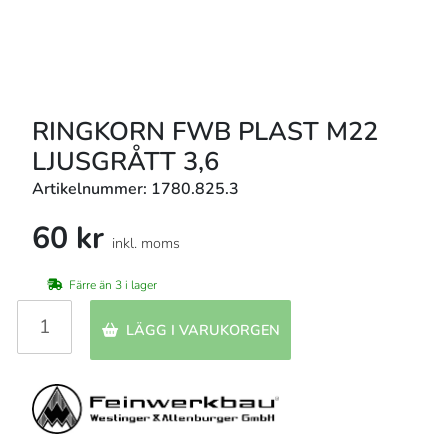
RINGKORN FWB PLAST M22
LJUSGRÅTT 3,6
Artikelnummer: 1780.825.3
60 kr
inkl. moms
Färre än 3 i lager
LÄGG I VARUKORGEN