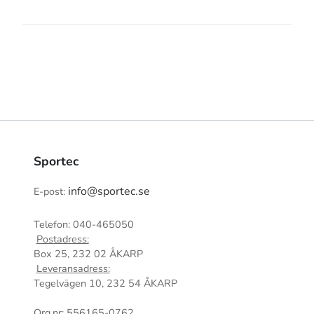
Sportec
info@sportec.se
E-post:
Telefon: 040-465050
Postadress:
Box 25, 232 02 ÅKARP
Leveransadress:
Tegelvägen 10, 232 54 ÅKARP
Org.nr: 556165-0762