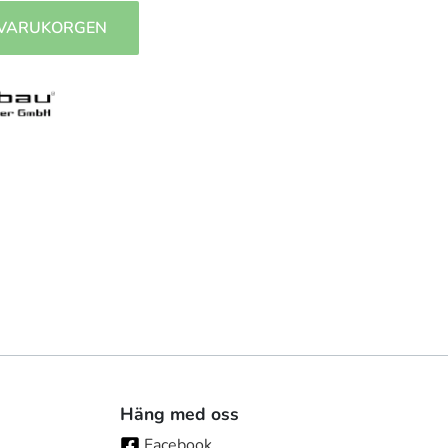
 VARUKORGEN
Häng med oss
Facebook