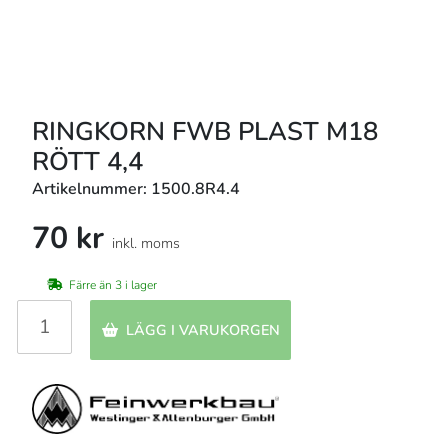
RINGKORN FWB PLAST M18
RÖTT 4,4
Artikelnummer: 1500.8R4.4
70 kr
inkl. moms
Färre än 3 i lager
LÄGG I VARUKORGEN