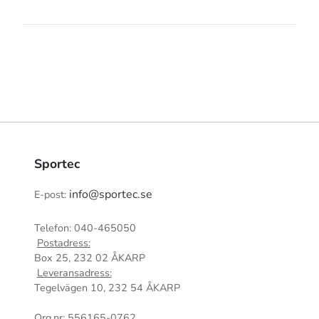
Sportec
info@sportec.se
E-post:
Telefon: 040-465050
Postadress:
Box 25, 232 02 ÅKARP
Leveransadress:
Tegelvägen 10, 232 54 ÅKARP
Org.nr: 556165-0762