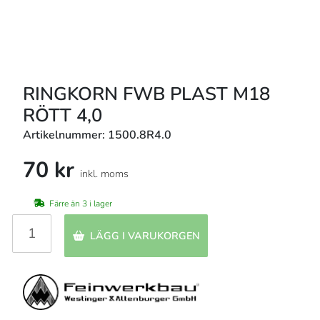
RINGKORN FWB PLAST M18
RÖTT 4,0
Artikelnummer: 1500.8R4.0
70 kr
inkl. moms
Färre än 3 i lager
LÄGG I VARUKORGEN