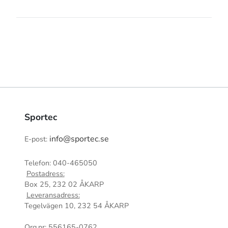
Sportec
info@sportec.se
E-post:
Telefon: 040-465050
Postadress:
Box 25, 232 02 ÅKARP
Leveransadress:
Tegelvägen 10, 232 54 ÅKARP
Org.nr: 556165-0762