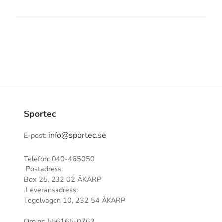
Sportec
info@sportec.se
E-post:
Telefon: 040-465050
Postadress:
Box 25, 232 02 ÅKARP
Leveransadress:
Tegelvägen 10, 232 54 ÅKARP
Org.nr: 556165-0762