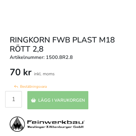
RINGKORN FWB PLAST M18
RÖTT 2,8
Artikelnummer: 1500.8R2.8
70 kr
inkl. moms
Beställningsvara
LÄGG I VARUKORGEN