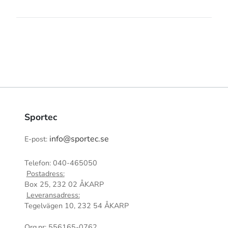
Sportec
info@sportec.se
E-post:
Telefon: 040-465050
Postadress:
Box 25, 232 02 ÅKARP
Leveransadress:
Tegelvägen 10, 232 54 ÅKARP
Org.nr: 556165-0762