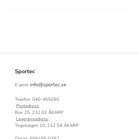
Sportec
info@sportec.se
E-post:
Telefon: 040-465050
Postadress:
Box 25, 232 02 ÅKARP
Leveransadress:
Tegelvägen 10, 232 54 ÅKARP
Org.nr: 556165-0762