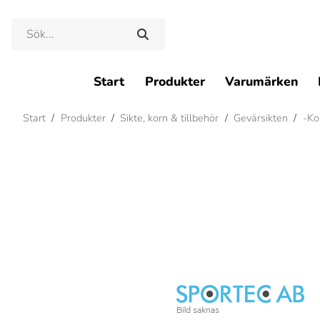
Start
Produkter
Varumärken
Start
/
Produkter
/
Sikte, korn & tillbehör
/
Gevärsikten
/
-Kor