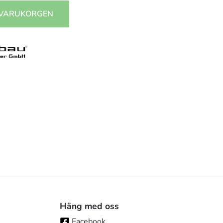
 VARUKORGEN
Häng med oss
Facebook