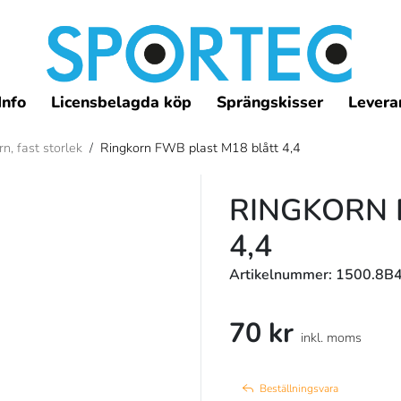
Info
Licensbelagda köp
Sprängskisser
Leveran
n, fast storlek
/
Ringkorn FWB plast M18 blått 4,4
RINGKORN 
4,4
Artikelnummer: 1500.8B4
70 kr
inkl. moms
Beställningsvara