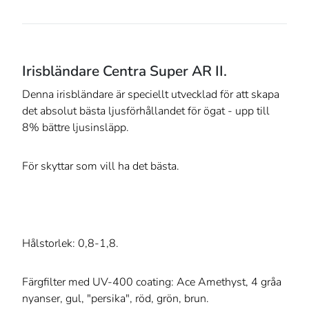
Irisbländare Centra Super AR II.
Denna irisbländare är speciellt utvecklad för att skapa
det absolut bästa ljusförhållandet för ögat - upp till
8% bättre ljusinsläpp.
För skyttar som vill ha det bästa.
Hålstorlek: 0,8-1,8.
Färgfilter med UV-400 coating: Ace Amethyst, 4 gråa
nyanser, gul, "persika", röd, grön, brun.