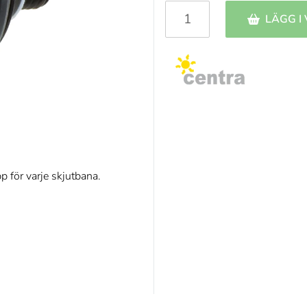
LÄGG I
pp för varje skjutbana.