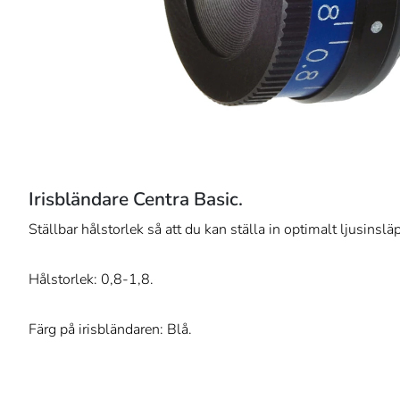
Irisbländare Centra Basic.
Ställbar hålstorlek så att du kan ställa in optimalt ljusinslä
Hålstorlek: 0,8-1,8.
Färg på irisbländaren: Blå.