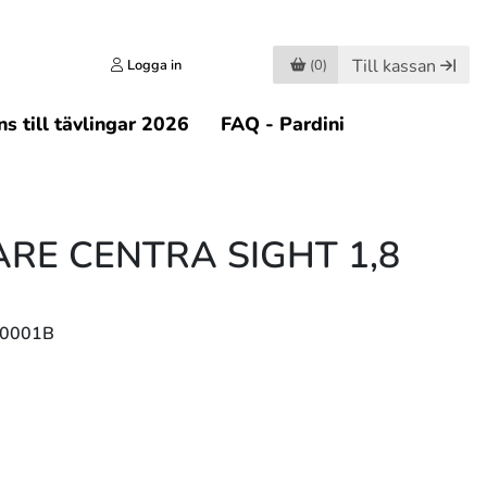
Till kassan
Logga in
(0)
s till tävlingar 2026
FAQ - Pardini
ARE CENTRA SIGHT 1,8
00001B