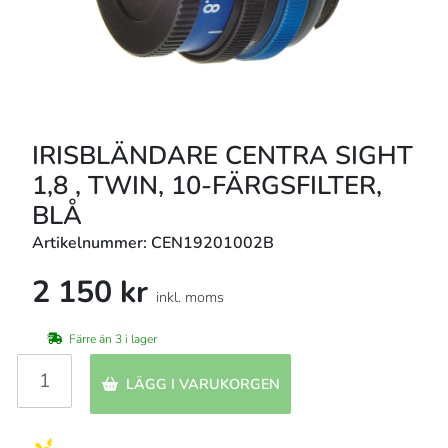
IRISBLÄNDARE CENTRA SIGHT
1,8 , TWIN, 10-FÄRGSFILTER,
BLÅ
Artikelnummer: CEN19201002B
2 150 kr
inkl. moms
Färre än 3 i lager
LÄGG I VARUKORGEN