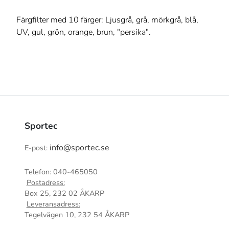
Färgfilter med 10 färger: Ljusgrå, grå, mörkgrå, blå,
UV, gul, grön, orange, brun, "persika".
Sportec
info@sportec.se
E-post:
Telefon: 040-465050
Postadress:
Box 25, 232 02 ÅKARP
Leveransadress:
Tegelvägen 10, 232 54 ÅKARP