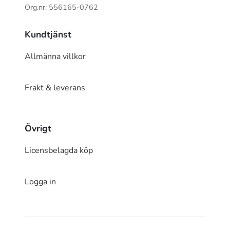
Org.nr: 556165-0762
Kundtjänst
Allmänna villkor
Frakt & leverans
Övrigt
Licensbelagda köp
Logga in