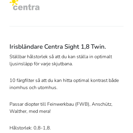
Irisbländare Centra Sight 1,8 Twin.
Ställbar hålstorlek så att du kan ställa in optimalt
ljusinsläpp för varje skjutbana.
10 färgfilter så att du kan hitta optimal kontrast både
inomhus och utomhus.
Passar diopter till Feinwerkbau (FWB), Anschütz,
Walther, med mera!
Hålstorlek: 0,8-1,8.