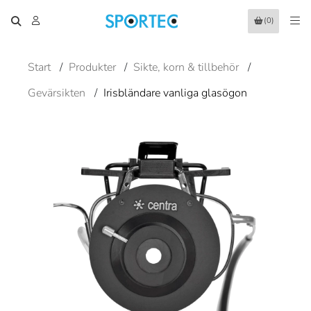
(0)
Start
/
Produkter
/
Sikte, korn & tillbehör
/
Gevärsikten
/
Irisbländare vanliga glasögon