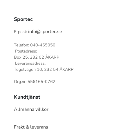
Sportec
info@sportec.se
E-post:
Telefon: 040-465050
Postadress:
Box 25, 232 02 ÅKARP
Leveransadress:
Tegelvägen 10, 232 54 ÅKARP
Org.nr: 556165-0762
Kundtjänst
Allmänna villkor
Frakt & leverans