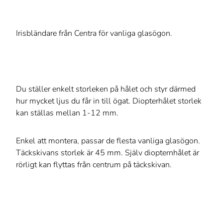
Irisbländare från Centra för vanliga glasögon.
Du ställer enkelt storleken på hålet och styr därmed
hur mycket ljus du får in till ögat. Diopterhålet storlek
kan ställas mellan 1-12 mm.
Enkel att montera, passar de flesta vanliga glasögon.
Täckskivans storlek är 45 mm. Själv diopternhålet är
rörligt kan flyttas från centrum på täckskivan.