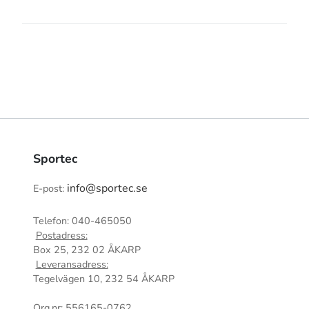
Sportec
info@sportec.se
E-post:
Telefon: 040-465050
Postadress:
Box 25, 232 02 ÅKARP
Leveransadress:
Tegelvägen 10, 232 54 ÅKARP
Org.nr: 556165-0762