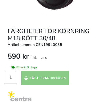
FÄRGFILTER FÖR KORNRING
M18 RÖTT 30/48
Artikelnummer: CEN19940035
590 kr
inkl. moms
Färre än 3 i lager
LÄGG I VARUKORGEN