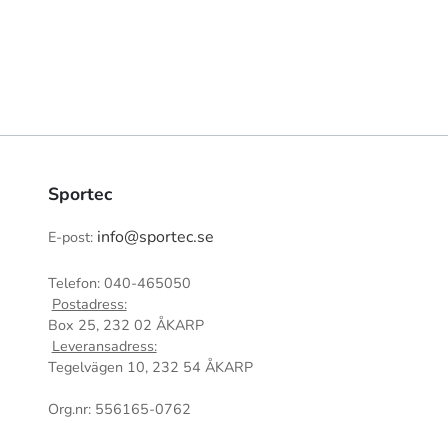
Sportec
info@sportec.se
E-post:
Telefon: 040-465050
Postadress:
Box 25, 232 02 ÅKARP
Leveransadress:
Tegelvägen 10, 232 54 ÅKARP
Org.nr: 556165-0762