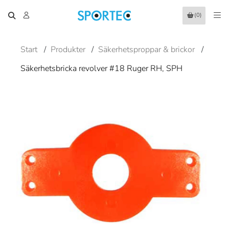
(0)
Start
/
Produkter
/
Säkerhetsproppar & brickor
/
Säkerhetsbricka revolver #18 Ruger RH, SPH