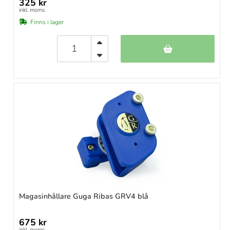
325 kr
inkl. moms
Finns i lager
Magasinhållare Guga Ribas GRV4 blå
675 kr
inkl. moms