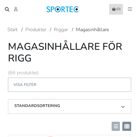
(0)
Start
/
Produkter
/
Riggar
/
Magasinhållare
MAGASINHÅLLARE FÖR
RIGG
(66 produkter)
VISA FILTER
STANDARDSORTERING