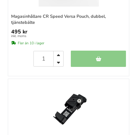
Magasinhållare CR Speed Versa Pouch, dubbel,
tjänstebälte
495 kr
inkl. moms
Fler än 10 i lager