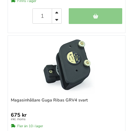
Finns i lager
Magasinhållare Guga Ribas GRV4 svart
675 kr
inkl. moms
Fler än 10 i lager