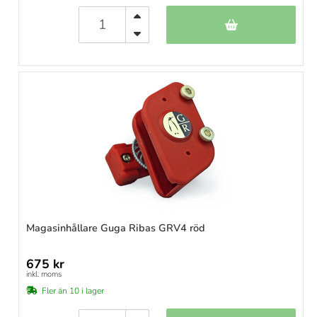
Magasinhållare Guga Ribas GRV4 röd
675 kr
inkl. moms
Fler än 10 i lager