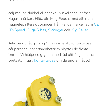
Välj mellan dubbel eller enkel, vinkelbar eller fast
Magasinhållare. Hitta din Mag Pouch, med eller utan
magneter, i flera utföranden från kända märken som
CZ
,
CR-Speed
,
Guga Ribas
,
Sickinger
och
Sig Sauer
.
Behöver du rådgivning? Tveka inte att kontakta oss.
Vår personal har erfarenheter av skytte i de flesta
former. Vi hjälper dig gärna med råd utifrån just dina
förutsättningar.
Kontakta oss
om du undrar något!