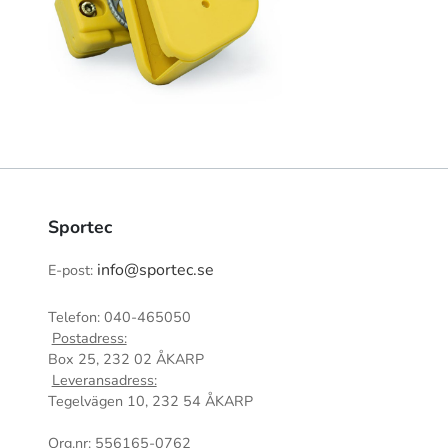
Sportec
info@sportec.se
E-post:
Telefon: 040-465050
Postadress:
Box 25, 232 02 ÅKARP
Leveransadress:
Tegelvägen 10, 232 54 ÅKARP
Org.nr: 556165-0762