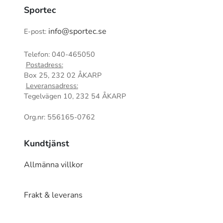
Sportec
info@sportec.se
E-post:
Telefon: 040-465050
Postadress:
Box 25, 232 02 ÅKARP
Leveransadress:
Tegelvägen 10, 232 54 ÅKARP
Org.nr: 556165-0762
Kundtjänst
Allmänna villkor
Frakt & leverans