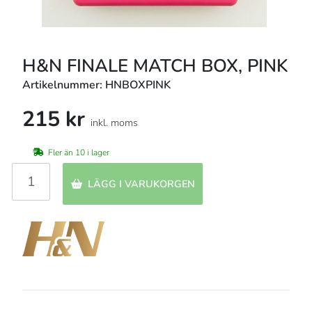
H&N FINALE MATCH BOX, PINK
Artikelnummer: HNBOXPINK
215 kr
inkl. moms
Fler än 10 i lager
LÄGG I VARUKORGEN