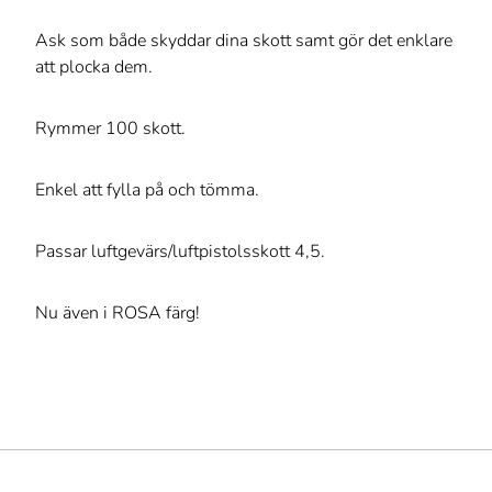
Ask som både skyddar dina skott samt gör det enklare
att plocka dem.
Rymmer 100 skott.
Enkel att fylla på och tömma.
Passar luftgevärs/luftpistolsskott 4,5.
Nu även i ROSA färg!