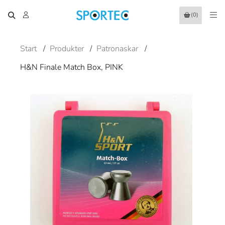
(0)
Start
/
Produkter
/
Patronaskar
/
H&N Finale Match Box, PINK