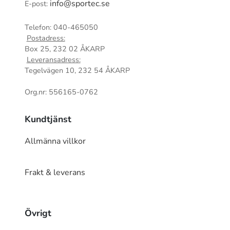
info@sportec.se
E-post:
Telefon: 040-465050
Postadress:
Box 25, 232 02 ÅKARP
Leveransadress:
Tegelvägen 10, 232 54 ÅKARP
Org.nr: 556165-0762
Kundtjänst
Allmänna villkor
Frakt & leverans
Övrigt