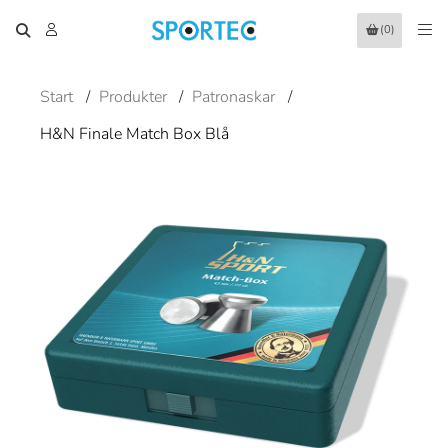
(0)
Start
/
Produkter
/
Patronaskar
/
H&N Finale Match Box Blå