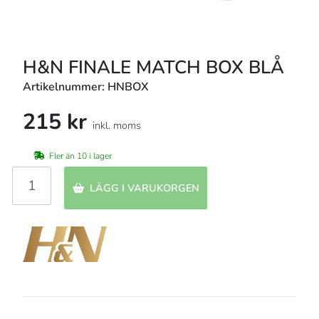
H&N FINALE MATCH BOX BLÅ
Artikelnummer: HNBOX
215 kr
inkl. moms
Fler än 10 i lager
LÄGG I VARUKORGEN