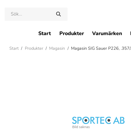
Start
Produkter
Varumärken
Start
/
Produkter
/
Magasin
/
Magasin SIG Sauer P226, .357/