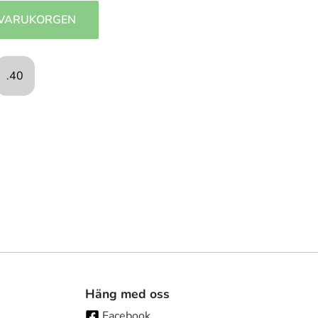
 VARUKORGEN
.40
Häng med oss
Facebook