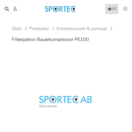
(0)
Start
/
Produkter
/
Kompressorer & pumpar
/
Filterpatron Bauerkompressor PE100