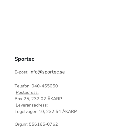
Sportec
info@sportec.se
E-post:
Telefon: 040-465050
Postadress:
Box 25, 232 02 ÅKARP
Leveransadress:
Tegelvägen 10, 232 54 ÅKARP
Org.nr: 556165-0762