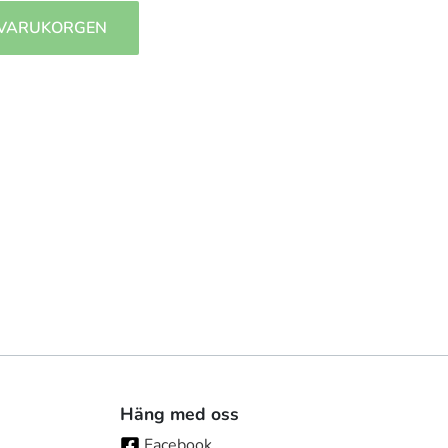
 VARUKORGEN
Häng med oss
Facebook