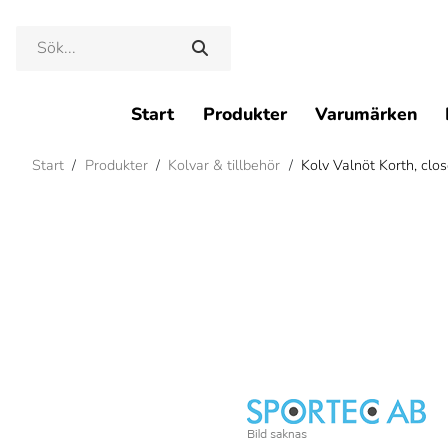
Start
Produkter
Varumärken
Start
/
Produkter
/
Kolvar & tillbehör
/
Kolv Valnöt Korth, clo