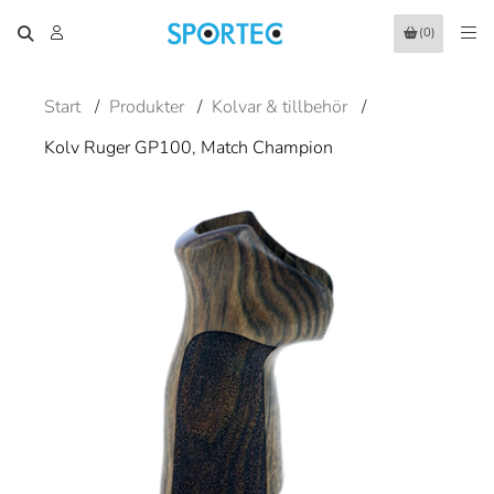
(0)
Start
/
Produkter
/
Kolvar & tillbehör
/
Kolv Ruger GP100, Match Champion