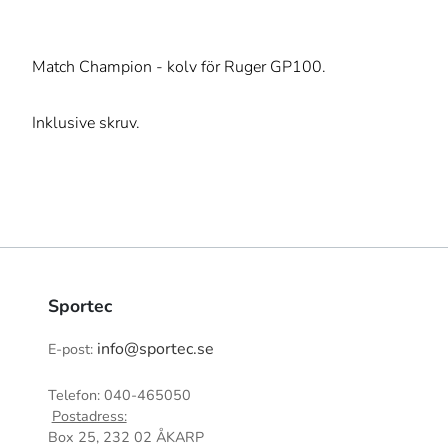
Match Champion - kolv för Ruger GP100.
Inklusive skruv.
Sportec
info@sportec.se
E-post:
Telefon: 040-465050
Postadress:
Box 25, 232 02 ÅKARP