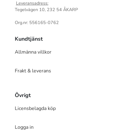
Leveransadress:
Tegelvägen 10, 232 54 ÅKARP
Org.nr: 556165-0762
Kundtjänst
Allmänna villkor
Frakt & leverans
Övrigt
Licensbelagda köp
Logga in