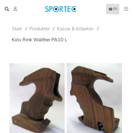
(0)
Start
/
Produkter
/
Kolvar & tillbehör
/
Kolv Rink Walther PA10 L