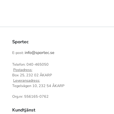
Sportec
info@sportec.se
E-post:
Telefon: 040-465050
Postadress:
Box 25, 232 02 ÅKARP
Leveransadress:
Tegelvägen 10, 232 54 ÅKARP
Org.nr: 556165-0762
Kundtjänst