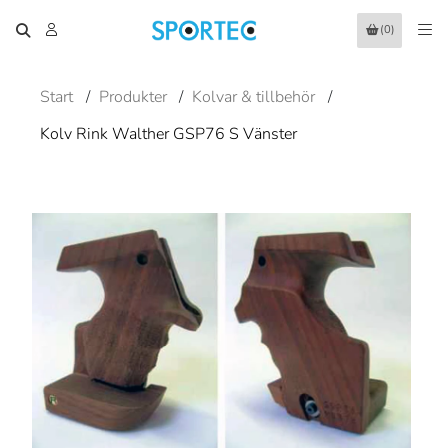
(0)
Start
/
Produkter
/
Kolvar & tillbehör
/
Kolv Rink Walther GSP76 S Vänster