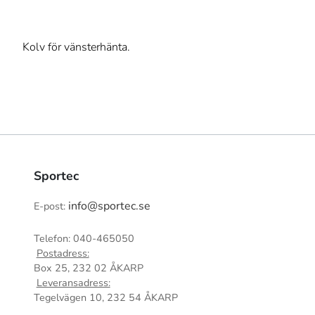
Kolv för vänsterhänta.
Sportec
info@sportec.se
E-post:
Telefon: 040-465050
Postadress:
Box 25, 232 02 ÅKARP
Leveransadress:
Tegelvägen 10, 232 54 ÅKARP