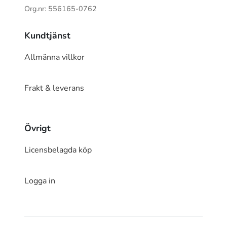
Org.nr: 556165-0762
Kundtjänst
Allmänna villkor
Frakt & leverans
Övrigt
Licensbelagda köp
Logga in