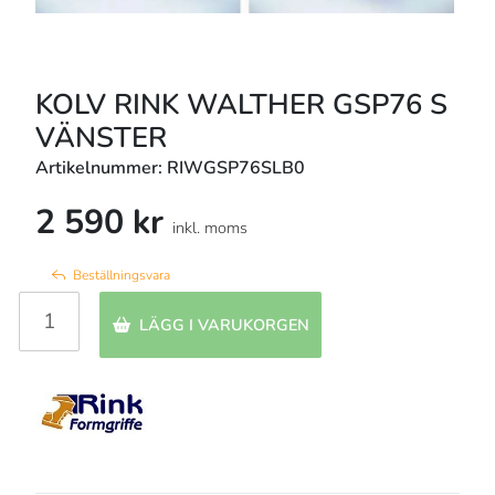
KOLV RINK WALTHER GSP76 S
VÄNSTER
Artikelnummer: RIWGSP76SLB0
2 590 kr
inkl. moms
Beställningsvara
LÄGG I VARUKORGEN