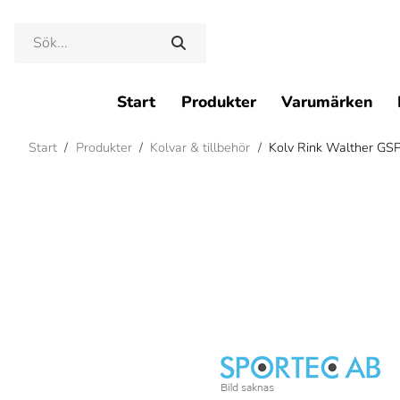
Start
Produkter
Varumärken
Start
/
Produkter
/
Kolvar & tillbehör
/
Kolv Rink Walther GSP