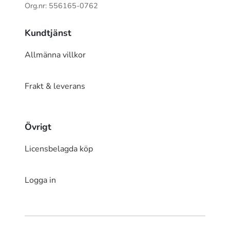
Org.nr: 556165-0762
Kundtjänst
Allmänna villkor
Frakt & leverans
Övrigt
Licensbelagda köp
Logga in