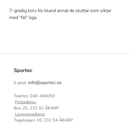
7-gradig kolv för bland annat de skyttar som siktar
med "fel" öga.
Sportec
info@sportec.se
E-post:
Telefon: 040-465050
Postadress:
Box 25, 232 02 ÅKARP
Leveransadress:
Tegelvägen 10, 232 54 ÅKARP