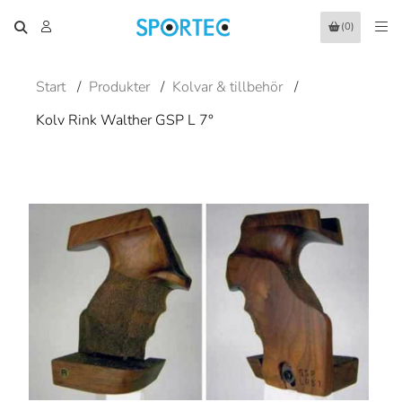
(0)
Start
/
Produkter
/
Kolvar & tillbehör
/
Kolv Rink Walther GSP L 7°