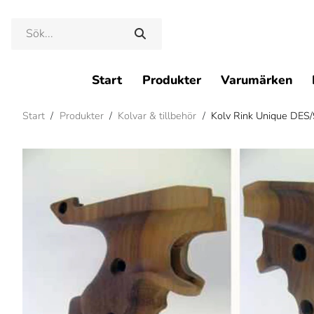
Start
Produkter
Varumärken
Start
/
Produkter
/
Kolvar & tillbehör
/
Kolv Rink Unique DES