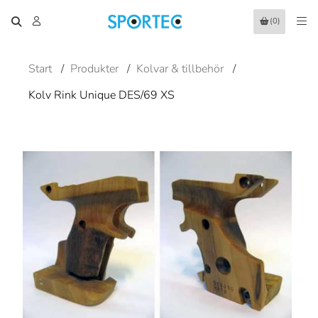
(0)
Start
/
Produkter
/
Kolvar & tillbehör
/
Kolv Rink Unique DES/69 XS