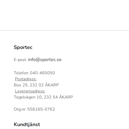
Sportec
info@sportec.se
E-post:
Telefon: 040-465050
Postadress:
Box 25, 232 02 ÅKARP
Leveransadress:
Tegelvägen 10, 232 54 ÅKARP
Org.nr: 556165-0762
Kundtjänst