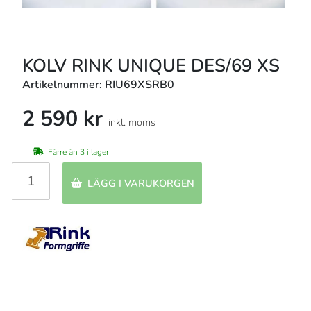
KOLV RINK UNIQUE DES/69 XS
Artikelnummer: RIU69XSRB0
2 590 kr
inkl. moms
Färre än 3 i lager
LÄGG I VARUKORGEN