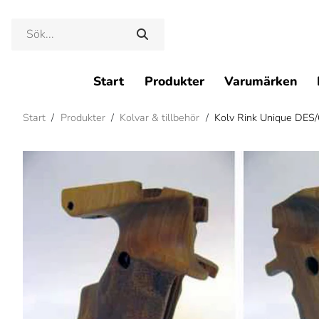
Start
Produkter
Varumärken
Start
/
Produkter
/
Kolvar & tillbehör
/
Kolv Rink Unique DES