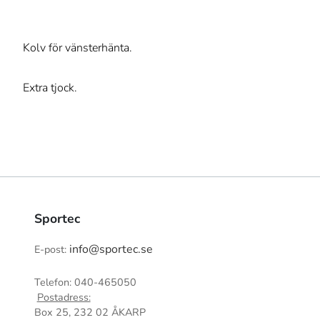
Kolv för vänsterhänta.
Extra tjock.
Sportec
info@sportec.se
E-post:
Telefon: 040-465050
Postadress:
Box 25, 232 02 ÅKARP