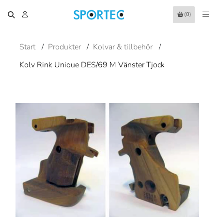
(0)
Start
/
Produkter
/
Kolvar & tillbehör
/
Kolv Rink Unique DES/69 M Vänster Tjock