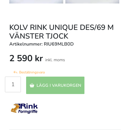
KOLV RINK UNIQUE DES/69 M
VÄNSTER TJOCK
Artikelnummer: RIU69MLB0D
2 590 kr
inkl. moms
Beställningsvara
LÄGG I VARUKORGEN