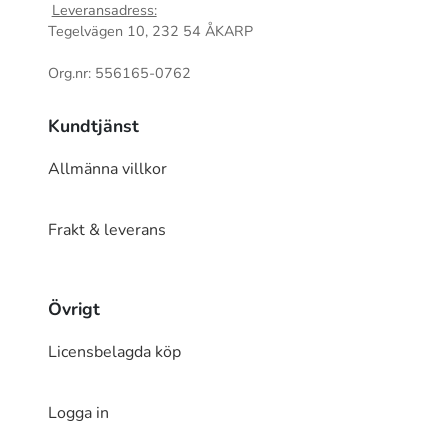
Leveransadress:
Tegelvägen 10, 232 54 ÅKARP
Org.nr: 556165-0762
Kundtjänst
Allmänna villkor
Frakt & leverans
Övrigt
Licensbelagda köp
Logga in