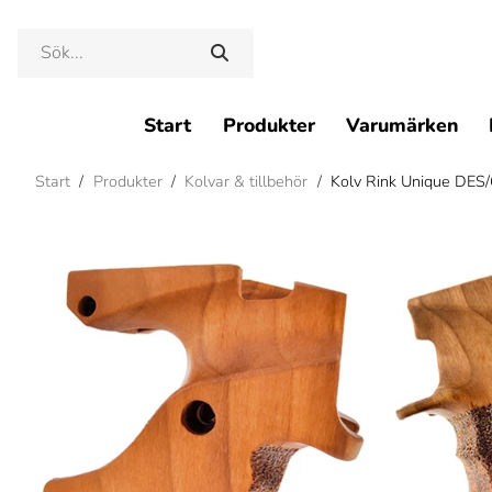
Start
Produkter
Varumärken
Start
/
Produkter
/
Kolvar & tillbehör
/
Kolv Rink Unique DES/