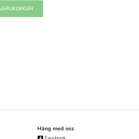
 VARUKORGEN
Häng med oss
Facebook