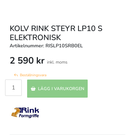
KOLV RINK STEYR LP10 S
ELEKTRONISK
Artikelnummer: RISLP10SRB0EL
2 590 kr
inkl. moms
Beställningsvara
LÄGG I VARUKORGEN