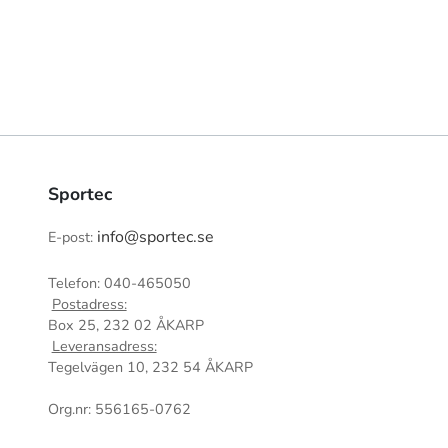
Sportec
info@sportec.se
E-post:
Telefon: 040-465050
Postadress:
Box 25, 232 02 ÅKARP
Leveransadress:
Tegelvägen 10, 232 54 ÅKARP
Org.nr: 556165-0762