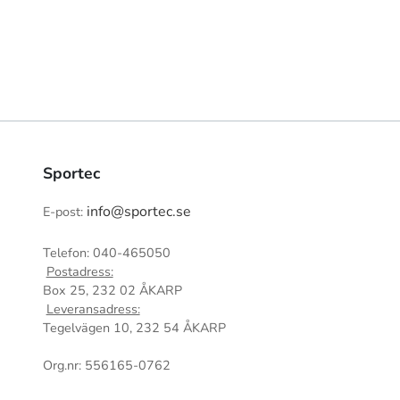
Sportec
info@sportec.se
E-post:
Telefon: 040-465050
Postadress:
Box 25, 232 02 ÅKARP
Leveransadress:
Tegelvägen 10, 232 54 ÅKARP
Org.nr: 556165-0762