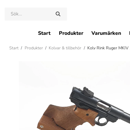
Start
Produkter
Varumärken
Start
/
Produkter
/
Kolvar & tillbehör
/
Kolv Rink Ruger MKIV 