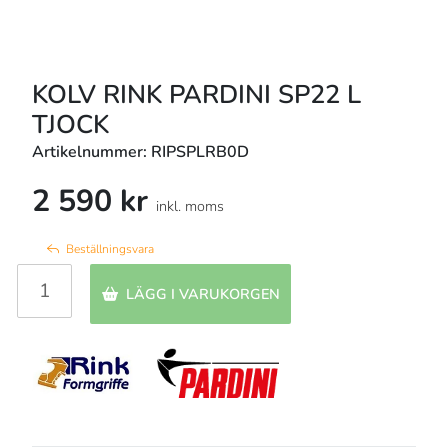
KOLV RINK PARDINI SP22 L
TJOCK
Artikelnummer: RIPSPLRB0D
2 590 kr
inkl. moms
Beställningsvara
LÄGG I VARUKORGEN