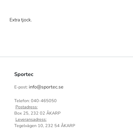
Extra tjock.
Sportec
info@sportec.se
E-post:
Telefon: 040-465050
Postadress:
Box 25, 232 02 ÅKARP
Leveransadress:
Tegelvägen 10, 232 54 ÅKARP