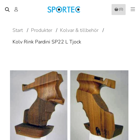
(0)
Start
/
Produkter
/
Kolvar & tillbehör
/
Kolv Rink Pardini SP22 L Tjock