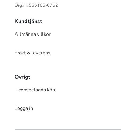
Org.nr: 556165-0762
Kundtjänst
Allmänna villkor
Frakt & leverans
Övrigt
Licensbelagda köp
Logga in