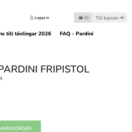
Till kassan
Logga in
(0)
s till tävlingar 2026
FAQ - Pardini
PARDINI FRIPISTOL
R
 VARUKORGEN