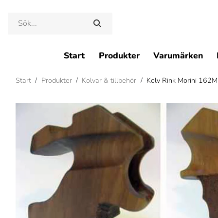
Start
Produkter
Varumärken
Start
/
Produkter
/
Kolvar & tillbehör
/
Kolv Rink Morini 162M