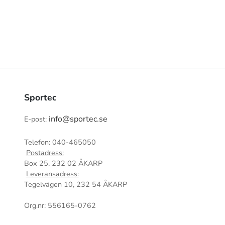
Sportec
info@sportec.se
E-post:
Telefon: 040-465050
Postadress:
Box 25, 232 02 ÅKARP
Leveransadress:
Tegelvägen 10, 232 54 ÅKARP
Org.nr: 556165-0762