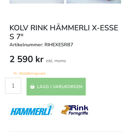
KOLV RINK HÄMMERLI X-ESSE
S 7°
Artikelnummer: RIHEXESRB7
2 590 kr
inkl. moms
Beställningsvara
LÄGG I VARUKORGEN