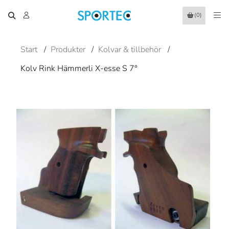
(0)
Start
/
Produkter
/
Kolvar & tillbehör
/
Kolv Rink Hämmerli X-esse S 7°