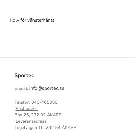
Kolv för vänsterhänta.
Sportec
info@sportec.se
E-post:
Telefon: 040-465050
Postadress:
Box 25, 232 02 ÅKARP
Leveransadress:
Tegelvägen 10, 232 54 ÅKARP