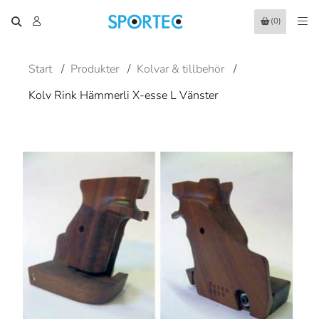
(0)
Start
/
Produkter
/
Kolvar & tillbehör
/
Kolv Rink Hämmerli X-esse L Vänster