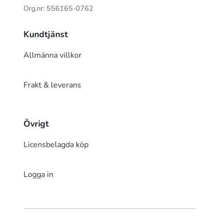
Org.nr: 556165-0762
Kundtjänst
Allmänna villkor
Frakt & leverans
Övrigt
Licensbelagda köp
Logga in