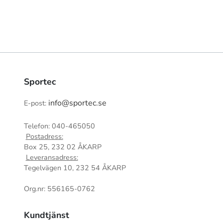
Sportec
info@sportec.se
E-post:
Telefon: 040-465050
Postadress:
Box 25, 232 02 ÅKARP
Leveransadress:
Tegelvägen 10, 232 54 ÅKARP
Org.nr: 556165-0762
Kundtjänst