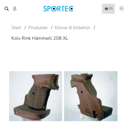
(0)
Start
/
Produkter
/
Kolvar & tillbehör
/
Kolv Rink Hämmerli 208 XL