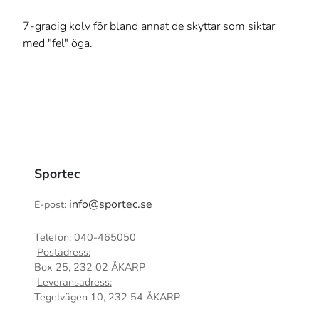
7-gradig kolv för bland annat de skyttar som siktar
med "fel" öga.
Sportec
info@sportec.se
E-post:
Telefon: 040-465050
Postadress:
Box 25, 232 02 ÅKARP
Leveransadress:
Tegelvägen 10, 232 54 ÅKARP