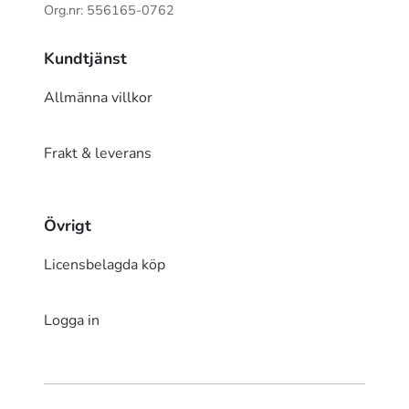
Org.nr: 556165-0762
Kundtjänst
Allmänna villkor
Frakt & leverans
Övrigt
Licensbelagda köp
Logga in