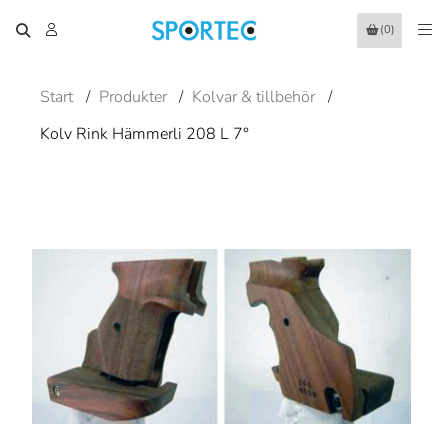
(0)
Start
/
Produkter
/
Kolvar & tillbehör
/
Kolv Rink Hämmerli 208 L 7°