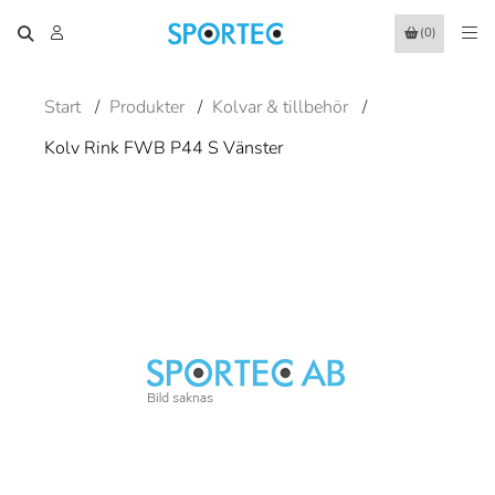
(0)
Start
/
Produkter
/
Kolvar & tillbehör
/
Kolv Rink FWB P44 S Vänster