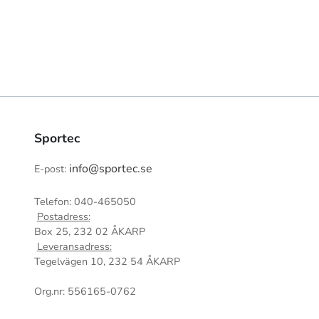
Sportec
info@sportec.se
E-post:
Telefon: 040-465050
Postadress:
Box 25, 232 02 ÅKARP
Leveransadress:
Tegelvägen 10, 232 54 ÅKARP
Org.nr: 556165-0762