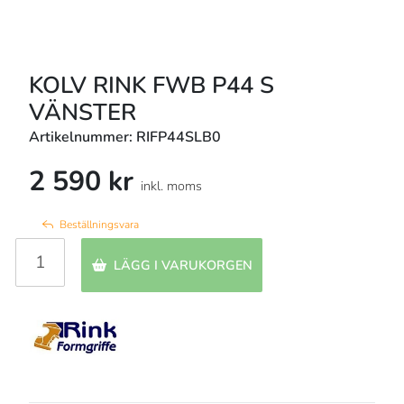
KOLV RINK FWB P44 S
VÄNSTER
Artikelnummer: RIFP44SLB0
2 590 kr
inkl. moms
Beställningsvara
LÄGG I VARUKORGEN